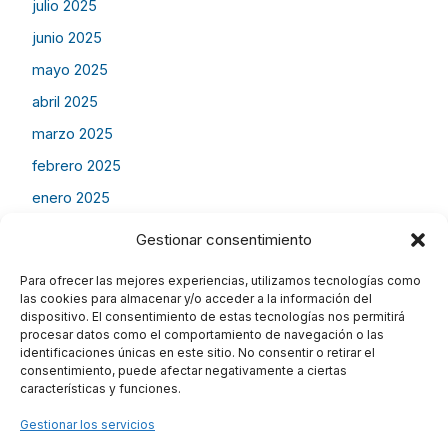
julio 2025
junio 2025
mayo 2025
abril 2025
marzo 2025
febrero 2025
enero 2025
Gestionar consentimiento
Para ofrecer las mejores experiencias, utilizamos tecnologías como
CATEGORIES
las cookies para almacenar y/o acceder a la información del
dispositivo. El consentimiento de estas tecnologías nos permitirá
procesar datos como el comportamiento de navegación o las
Información
identificaciones únicas en este sitio. No consentir o retirar el
consentimiento, puede afectar negativamente a ciertas
características y funciones.
Gestionar los servicios